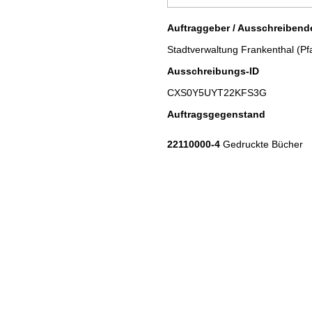
Auftraggeber / Ausschreibende
Stadtverwaltung Frankenthal (Pfa
Ausschreibungs-ID
CXS0Y5UYT22KFS3G
Auftragsgegenstand
22110000-4
Gedruckte Bücher