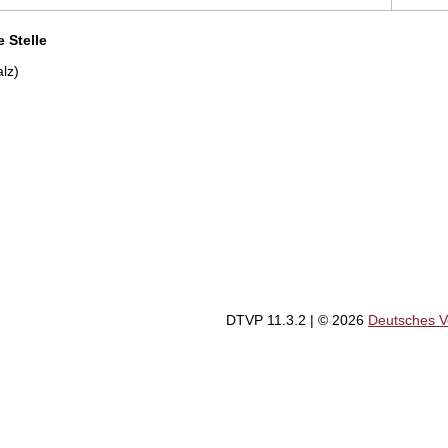
 Stelle
lz)
DTVP 11.3.2
| © 2026
Deutsches 