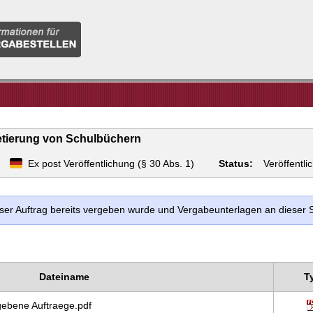
nen
llen
etierung von Schulbüchern
Ex post Veröffentlichung (§ 30 Abs. 1)
Status:
Veröffentlic
ieser Auftrag bereits vergeben wurde und Vergabeunterlagen an dieser 
Dateiname
T
ebene Auftraege.pdf