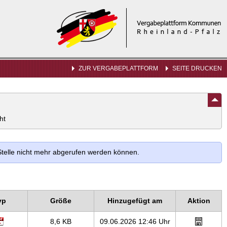
Vergabeplattform
Kommunen
Rheinland-
Pfalz
ZUR VERGABEPLATTFORM
SEITE DRUCKEN
ht
Stelle nicht mehr abgerufen werden können.
yp
Größe
Hinzugefügt am
Aktion
8,6 KB
09.06.2026 12:46 Uhr