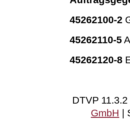
45262100-2
G
45262110-5
A
45262120-8
E
DTVP 11.3.
GmbH
|