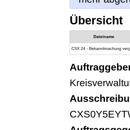
Übersicht
Dateiname
Auftraggeber
Kreisverwaltu
Ausschreibu
CXS0Y5EY
Auftragsgeg