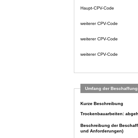
Haupt-CPV-Code
weiterer CPV-Code
weiterer CPV-Code
weiterer CPV-Code
Umfang der Beschaffung
Kurze Beschreibung
Trockenbauarbeiten: abge
Beschreibung der Beschaff
und Anforderungen)