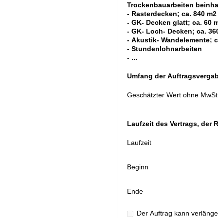
Trockenbauarbeiten beinhal
- Rasterdecken; ca. 840 m
- GK- Decken glatt; ca. 60
- GK- Loch- Decken; ca. 3
- Akustik- Wandelemente; c
- Stundenlohnarbeiten
- ...
Umfang der Auftragsverga
Geschätzter Wert ohne MwSt
Laufzeit des Vertrags, de
Laufzeit
Beginn
Ende
Der Auftrag kann verlänge