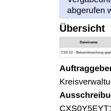
abgerufen 
Übersicht
Dateiname
Auftraggeber
Kreisverwaltu
Ausschreibu
CXS0Y5EYT