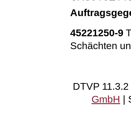
Auftragsgeg
45221250-9
T
Schächten un
DTVP 11.3.
GmbH
|