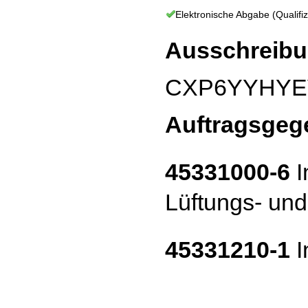
Elektronische Abgabe (Qualifizi
Ausschreibu
CXP6YYHYE
Auftragsgeg
45331000-6
I
Lüftungs- un
45331210-1
I