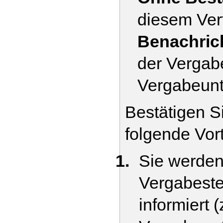
diesem Ver
Benachric
der Vergabe
Vergabeunt
Bestätigen S
folgende Vor
Sie werden
Vergabeste
informiert