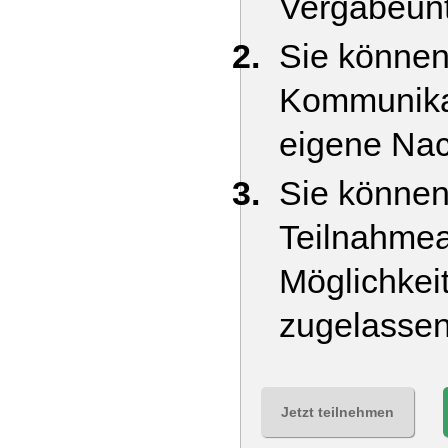
Vergabeunt
Sie können
Kommunikat
eigene Nac
Sie können 
Teilnahmea
Möglichkei
zugelassen
Jetzt teilnehmen