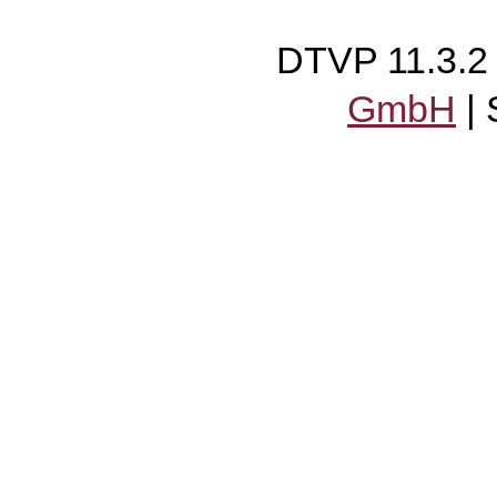
DTVP 11.3.
GmbH
|