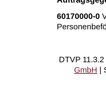
60170000-0
V
Personenbefö
DTVP 11.3.
GmbH
|