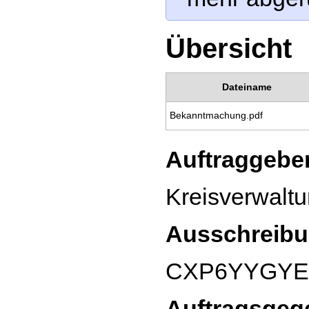
Übersicht
Dateiname
Bekanntmachung.pdf
Auftraggeber
Kreisverwalt
Ausschreibu
CXP6YYGY
Auftragsgeg