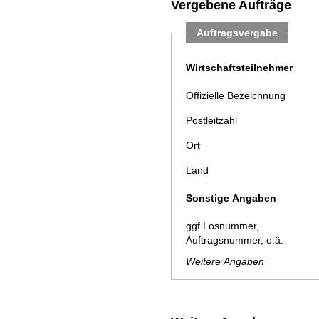
Vergebene Aufträge
Auftragsvergabe
Wirtschaftsteilnehmer
Offizielle Bezeichnung
Postleitzahl
Ort
Land
Sonstige Angaben
ggf.Losnummer,
Auftragsnummer, o.ä.
Weitere Angaben