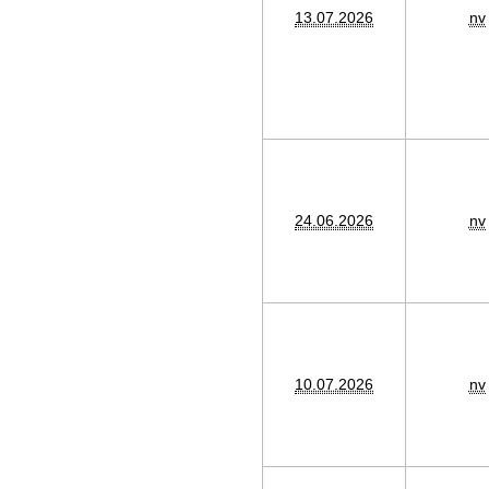
13.07.2026
nv
24.06.2026
nv
10.07.2026
nv