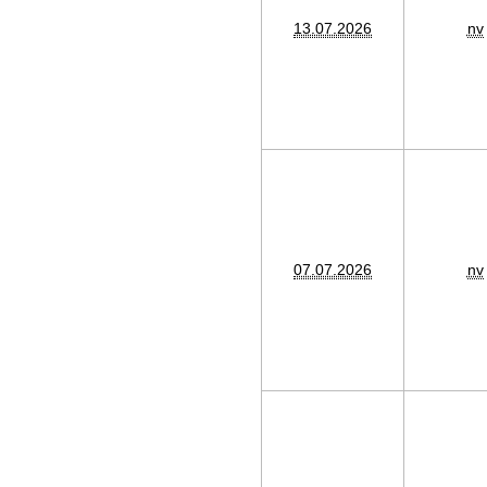
13.07.2026
nv
07.07.2026
nv