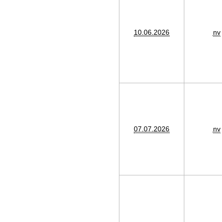
10.06.2026
nv
07.07.2026
nv