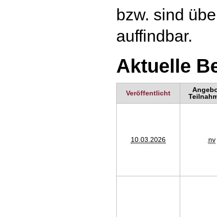
bzw. sind üb
auffindbar.
Aktuelle 
Angebot
Veröffentlicht
Teilnahm
10.03.2026
nv