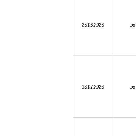
25.06.2026
nv
13.07.2026
nv