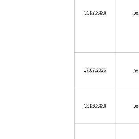
14.07.2026
nv
17.07.2026
nv
12.06.2026
nv