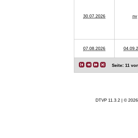
30.07.2026
nv
07.08.2026
04.09.
Seite: 11 vo
DTVP 11.3.2 | © 202