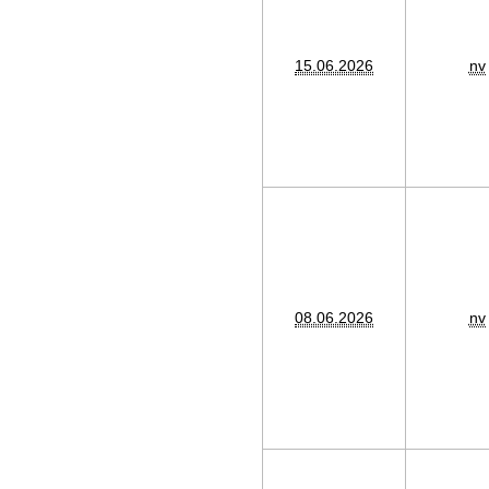
15.06.2026
nv
08.06.2026
nv