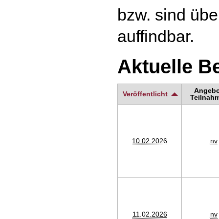
bzw. sind üb
auffindbar.
Aktuelle 
Angebot
Veröffentlicht
Teilnahm
10.02.2026
nv
11.02.2026
nv