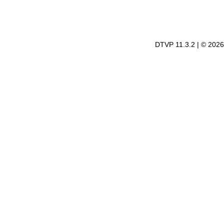
DTVP 11.3.2 | © 202