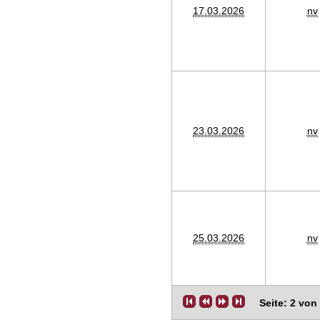
17.03.2026
nv
23.03.2026
nv
25.03.2026
nv
Seite: 2 von