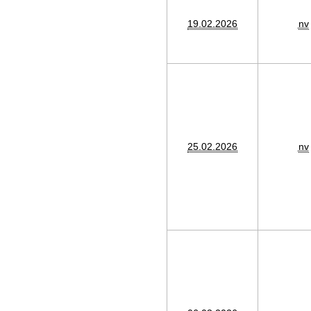
19.02.2026
nv
25.02.2026
nv