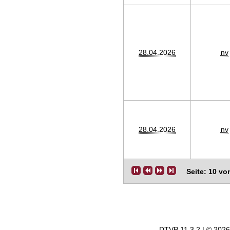
28.04.2026
nv
28.04.2026
nv
Seite: 10 vo
DTVP 11.3.2 | © 202