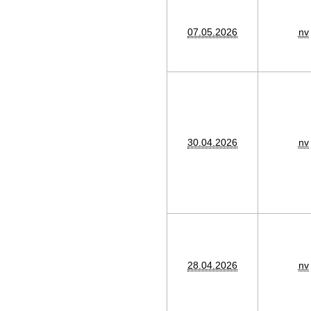
07.05.2026
nv
30.04.2026
nv
28.04.2026
nv