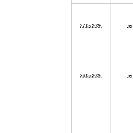
27.05.2026
nv
26.05.2026
nv