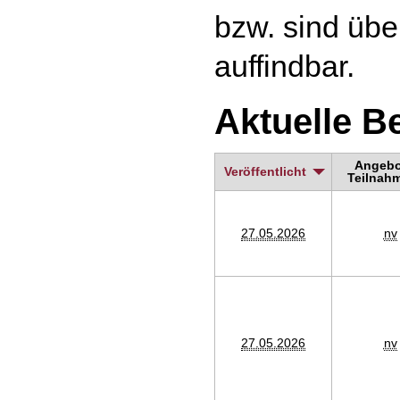
bzw. sind üb
auffindbar.
Aktuelle 
Angebot
Veröffentlicht
Teilnahm
27.05.2026
nv
27.05.2026
nv